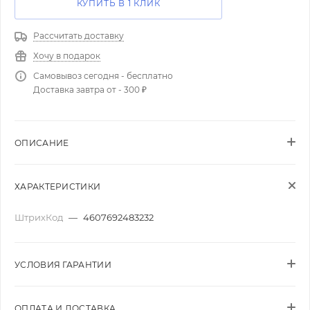
КУПИТЬ В 1 КЛИК
Рассчитать доставку
Хочу в подарок
Самовывоз сегодня - бесплатно
Доставка завтра от - 300 ₽
ОПИСАНИЕ
ХАРАКТЕРИСТИКИ
ШтрихКод
—
4607692483232
УСЛОВИЯ ГАРАНТИИ
ОПЛАТА И ДОСТАВКА