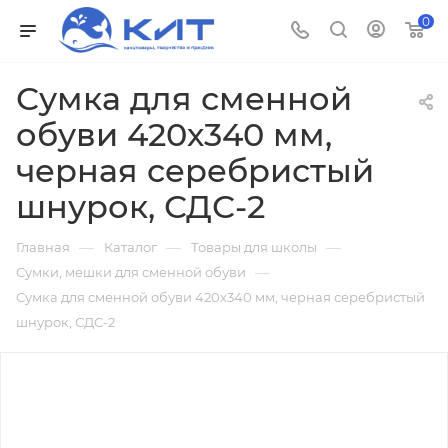
0
Сумка для сменной
обуви 420х340 мм,
черная серебристый
шнурок, СДС-2
—
—
—
Главная
Каталог
Товары для школы
—
Сумки, мешки для сменной обуви
Сумка для сменной обуви 420х340 мм, черная серебристый
шнурок, СДС-2