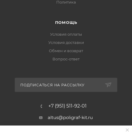
Политика
ПОМОЩЬ
Условия оплаты
Условия доставки
Обмен и возврат
Вопрос-ответ
ПОДПИСАТЬСЯ НА РАССЫЛКУ
+7 (951) 511-92-01
altus@poligraf-kit.ru
Магазин-склад ТЦ "Альтус"