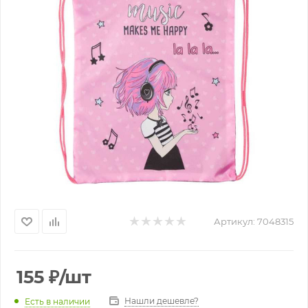
Артикул:
7048315
155
₽
/шт
Нашли дешевле?
Есть в наличии