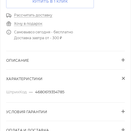
КУПИТЬ В 1 КЛИК
Рассчитать доставку
Хочу в подарок
Самовывоз сегодня - бесплатно
Доставка завтра от - 300 ₽
ОПИСАНИЕ
ХАРАКТЕРИСТИКИ
ШтрихКод
—
4680619354785
УСЛОВИЯ ГАРАНТИИ
ОПЛАТА И ДОСТАВКА