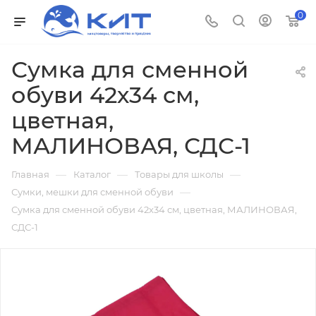
0
Сумка для сменной
обуви 42х34 см,
цветная,
МАЛИНОВАЯ, СДС-1
—
—
—
Главная
Каталог
Товары для школы
—
Сумки, мешки для сменной обуви
Сумка для сменной обуви 42х34 см, цветная, МАЛИНОВАЯ,
СДС-1