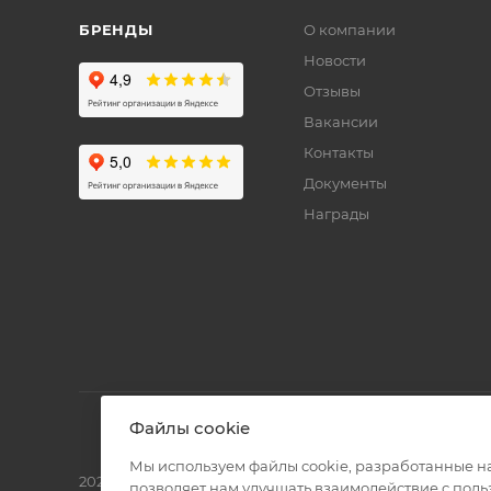
БРЕНДЫ
О компании
Новости
Отзывы
Вакансии
Контакты
Документы
Награды
Файлы cookie
Мы используем файлы cookie, разработанные н
2026 © Полиграф кит - интернет-магазин
позволяет нам улучшать взаимодействие с пол