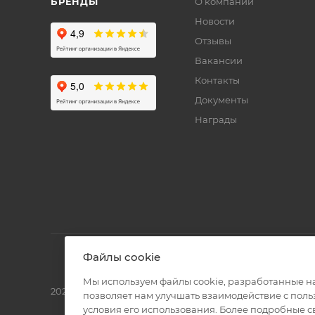
БРЕНДЫ
О компании
Новости
Отзывы
Вакансии
Контакты
Документы
Награды
Файлы cookie
Мы используем файлы cookie, разработанные н
2026 © Полиграф кит - интернет-магазин
позволяет нам улучшать взаимодействие с пол
условия его использования. Более подробные 