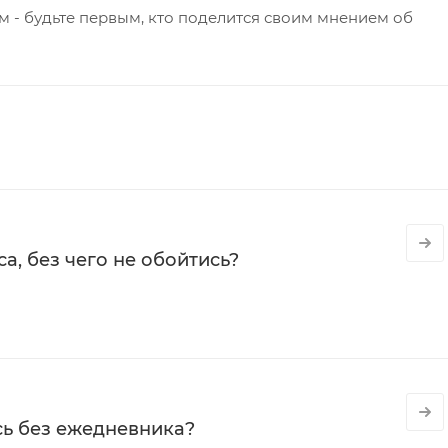
 - будьте первым, кто поделится своим мнением об
а, без чего не обойтись?
сь без ежедневника?