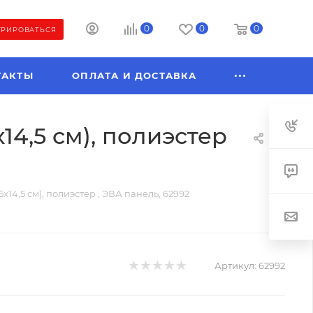
0
0
0
ТРИРОВАТЬСЯ
ТАКТЫ
ОПЛАТА И ДОСТАВКА
14,5 см), полиэстер
х14,5 см), полиэстер , ЭВА панель, 62992
Артикул:
62992