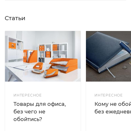
Статьи
ИНТЕРЕСНОЕ
ИНТЕРЕСНОЕ
Кому не обо
Товары для офиса,
без ежеднев
без чего не
обойтись?