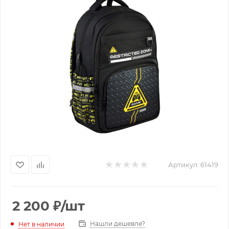
Артикул:
61419
2 200
₽
/шт
Нашли дешевле?
Нет в наличии