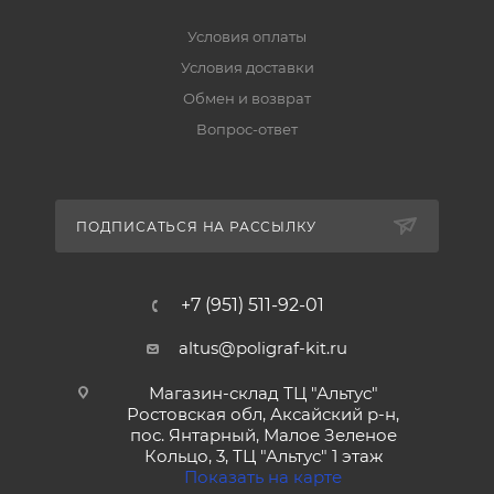
Условия оплаты
Условия доставки
Обмен и возврат
Вопрос-ответ
ПОДПИСАТЬСЯ НА РАССЫЛКУ
+7 (951) 511-92-01
altus@poligraf-kit.ru
Магазин-склад ТЦ "Альтус"
Ростовская обл, Аксайский р-н,
пос. Янтарный, Малое Зеленое
Кольцо, 3, ТЦ "Альтус" 1 этаж
Показать на карте