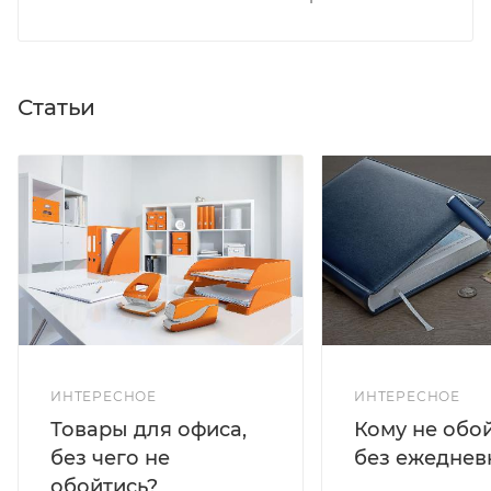
Статьи
ИНТЕРЕСНОЕ
ИНТЕРЕСНОЕ
Кому не обо
Товары для офиса,
без ежеднев
без чего не
обойтись?