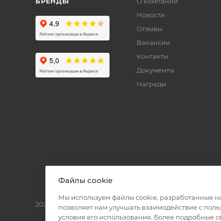
БРЕНДЫ
О компании
Новости
Отзывы
Вакансии
Контакты
Документы
Награды
Файлы cookie
Мы используем файлы cookie, разработанные н
2026 © Полиграф кит - интернет-магазин
позволяет нам улучшать взаимодействие с пол
условия его использования. Более подробные 