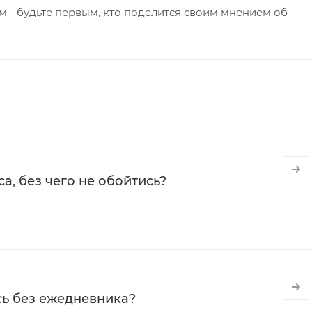
 - будьте первым, кто поделится своим мнением об
а, без чего не обойтись?
сь без ежедневника?