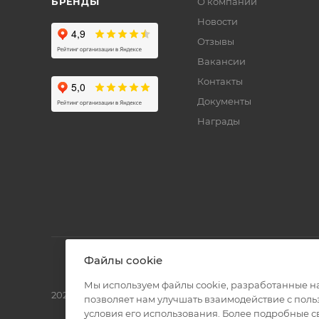
БРЕНДЫ
О компании
Новости
Отзывы
Вакансии
Контакты
Документы
Награды
Файлы cookie
Мы используем файлы cookie, разработанные н
2026 © Полиграф кит - интернет-магазин
позволяет нам улучшать взаимодействие с пол
условия его использования. Более подробные 