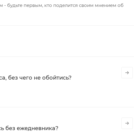
 - будьте первым, кто поделится своим мнением об
а, без чего не обойтись?
сь без ежедневника?