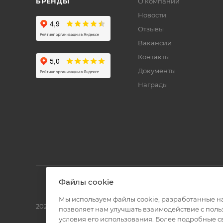
БРЕНДЫ
О компании
Новости
Отзывы
Вакансии
Контакты
Документы
Награды
Файлы cookie
Мы используем файлы cookie, разработанные н
2026 © Полиграф кит - интернет-магазин
позволяет нам улучшать взаимодействие с пол
условия его использования. Более подробные 