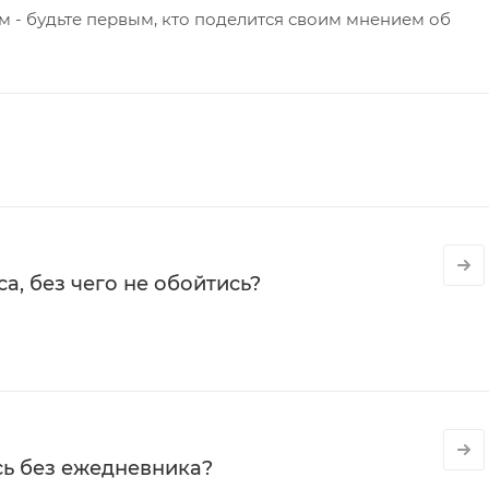
 - будьте первым, кто поделится своим мнением об
а, без чего не обойтись?
сь без ежедневника?