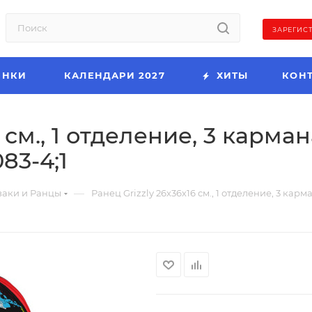
ЗАРЕГИС
ИНКИ
КАЛЕНДАРИ 2027
ХИТЫ
КОН
 см., 1 отделение, 3 карма
83-4;1
—
аки и Ранцы
Ранец Grizzly 26х36х16 см., 1 отделение, 3 кар