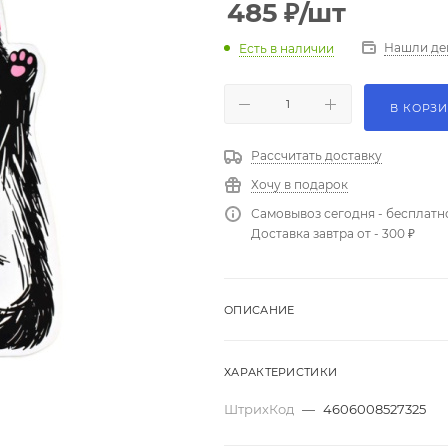
485
₽
/шт
Нашли де
Есть в наличии
В КОРЗ
Рассчитать доставку
Хочу в подарок
Самовывоз сегодня - бесплатн
Доставка завтра от - 300 ₽
ОПИСАНИЕ
ХАРАКТЕРИСТИКИ
ШтрихКод
—
4606008527325