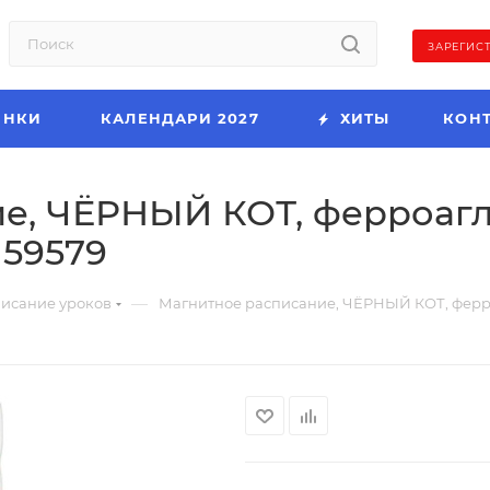
ЗАРЕГИС
ИНКИ
КАЛЕНДАРИ 2027
ХИТЫ
КОН
ие, ЧЁРНЫЙ КОТ, ферроа
 59579
—
исание уроков
Магнитное расписание, ЧЁРНЫЙ КОТ, ферр