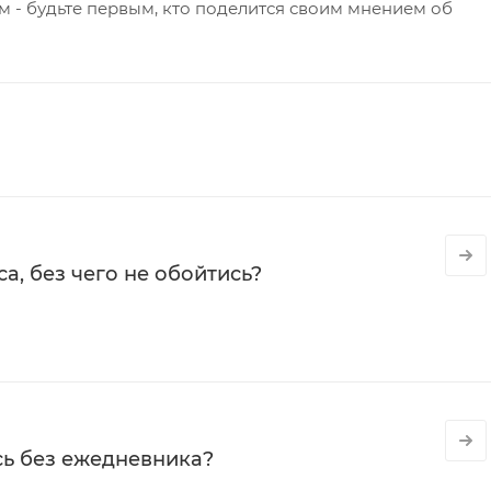
 - будьте первым, кто поделится своим мнением об
а, без чего не обойтись?
сь без ежедневника?