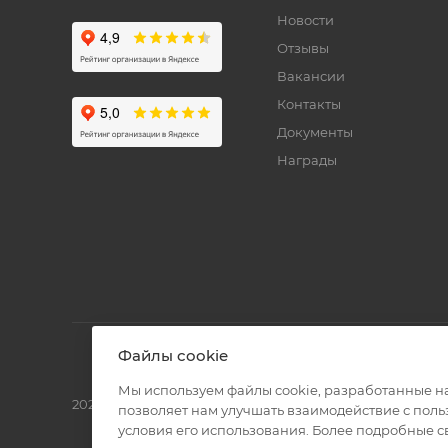
Новости
Отзывы
Вакансии
Контакты
Документы
Награды
Файлы cookie
Мы используем файлы cookie, разработанные н
2026 © Полиграф кит - интернет-магазин
позволяет нам улучшать взаимодействие с пол
условия его использования. Более подробные 