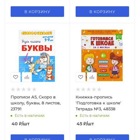
В КОРЗИНУ
В КОРЗИНУ
Прописи А5, Скоро в
Книжка-пропись
школу, буквы, 8 листов,
'Подготовка к школе'
23791
Тетрадь №3, 48338
Есть в наличии
Есть в наличии
40
₽
/шт
45
₽
/шт
В КОРЗИНУ
В КОРЗИНУ