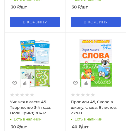
30
₽
/шт
30
₽
/шт
В КОРЗИНУ
В КОРЗИНУ
Учимся вместе А5.
Прописи А5, Скоро в
Творчество 3-4 года,
школу, слова, 8 листов,
ПолиПринт, 30412
23789
Есть в наличии
Есть в наличии
30
₽
/шт
40
₽
/шт