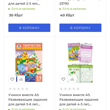
для детей 2-3 лет,
23790
ПолиПринт, 30411
Есть в наличии
Есть в наличии
30
₽
/шт
40
₽
/шт
В КОРЗИНУ
В КОРЗИНУ
Учимся вместе А5.
Учимся вместе А5.
Развивающие задания
Развивающие задания
для детей 5-6 лет,
для детей 4-5 лет,
ПолиПринт, 30414
ПолиПринт, 30413
Есть в наличии
Есть в наличии