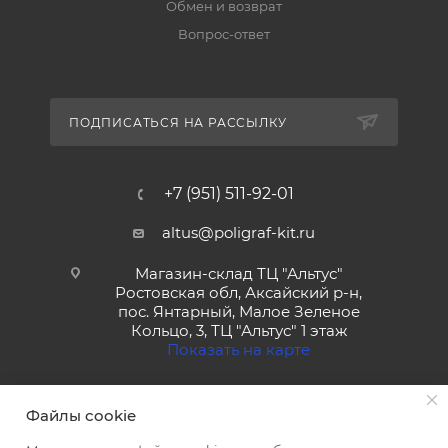
Обмен и возврат
Вопрос-ответ
ПОДПИСАТЬСЯ НА РАССЫЛКУ
+7 (951) 511-92-01
altus@poligraf-kit.ru
Магазин-склад ТЦ "Альтус"
Ростовская обл, Аксайский р-н,
пос. Янтарный, Малое Зеленое
Кольцо, 3, ТЦ "Альтус" 1 этаж
Показать на карте
Файлы cookie