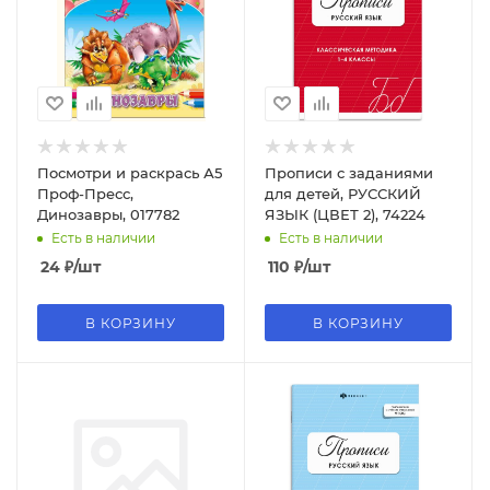
Посмотри и раскрась А5
Прописи с заданиями
Проф-Пресс,
для детей, РУССКИЙ
Динозавры, 017782
ЯЗЫК (ЦВЕТ 2), 74224
Есть в наличии
Есть в наличии
24
₽
/шт
110
₽
/шт
В КОРЗИНУ
В КОРЗИНУ