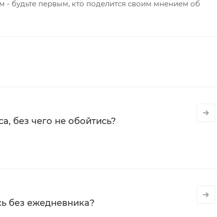
 - будьте первым, кто поделится своим мнением об
а, без чего не обойтись?
сь без ежедневника?