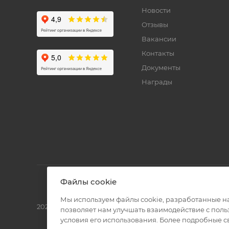
Новости
Отзывы
Вакансии
Контакты
Документы
Награды
Файлы cookie
Мы используем файлы cookie, разработанные н
2026 © Полиграф кит - интернет-магазин
позволяет нам улучшать взаимодействие с пол
условия его использования. Более подробные 