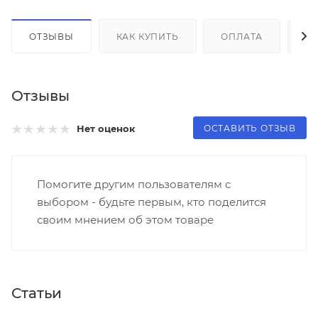
ОТЗЫВЫ
КАК КУПИТЬ
ОПЛАТА
Д
Отзывы
ОСТАВИТЬ ОТЗЫВ
Нет оценок
Помогите другим пользователям с
выбором - будьте первым, кто поделится
своим мнением об этом товаре
Статьи