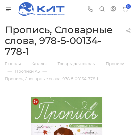
0
Пропись, Словарные
слова, 978-5-00134-
778-1
—
—
—
Главная
Каталог
Товары для школы
Прописи
—
—
Прописи А5
Пропись, Словарные слова, 978-5-00134-778-1