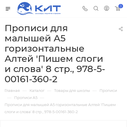
0
Прописи для
малышей А5
горизонтальные
Алтей 'Пишем слоги
и слова' 8 стр., 978-5-
00161-360-2
—
—
—
Главная
Каталог
Товары для школы
Прописи
—
—
Прописи А5
Прописи для малышей А5 горизонтальные Алтей 'Пишем
слоги и слова' 8 стр., 978-5-00161-360-2