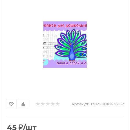
Артикул:
978-5-00161-360-2
45
₽
/шт