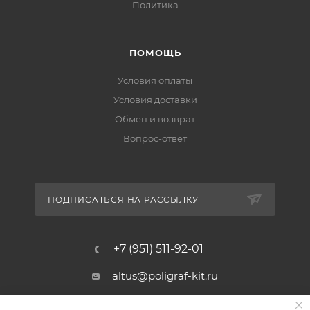
Политика
ПОМОЩЬ
Условия оплаты
Условия доставки
Обмен и возврат
Вопрос-ответ
ПОДПИСАТЬСЯ НА РАССЫЛКУ
+7 (951) 511-92-01
altus@poligraf-kit.ru
Магазин-склад ТЦ "Альтус"