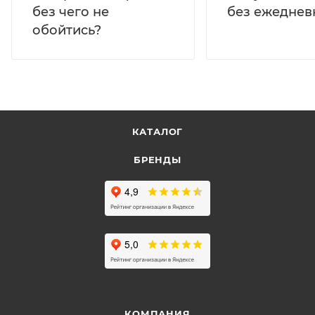
без ежеднев
без чего не
обойтись?
КАТАЛОГ
БРЕНДЫ
КОМПАНИЯ