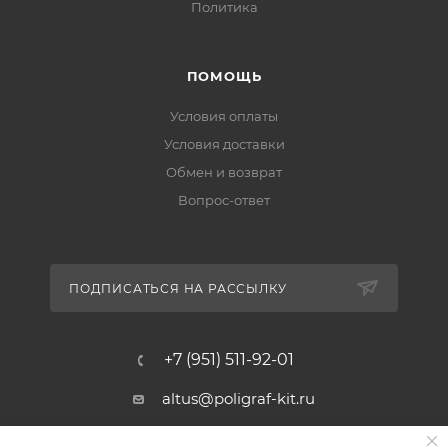
Политика
ПОМОЩЬ
Условия оплаты
Условия доставки
Обмен и возврат
Вопрос-ответ
ПОДПИСАТЬСЯ НА РАССЫЛКУ
+7 (951) 511-92-01
altus@poligraf-kit.ru
Магазин-склад ТЦ "Альтус"