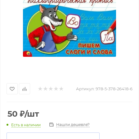
Артикул:
978-5-378-26418-6
50
₽
/шт
Нашли дешевле?
Есть в наличии