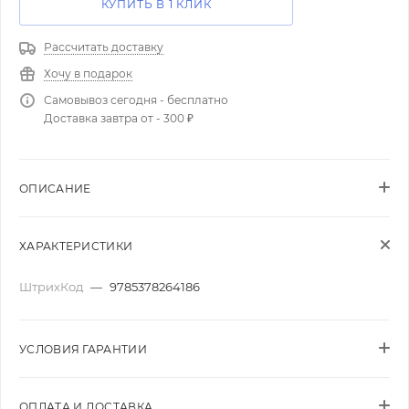
КУПИТЬ В 1 КЛИК
Рассчитать доставку
Хочу в подарок
Самовывоз сегодня - бесплатно
Доставка завтра от - 300 ₽
ОПИСАНИЕ
ХАРАКТЕРИСТИКИ
ШтрихКод
—
9785378264186
УСЛОВИЯ ГАРАНТИИ
ОПЛАТА И ДОСТАВКА