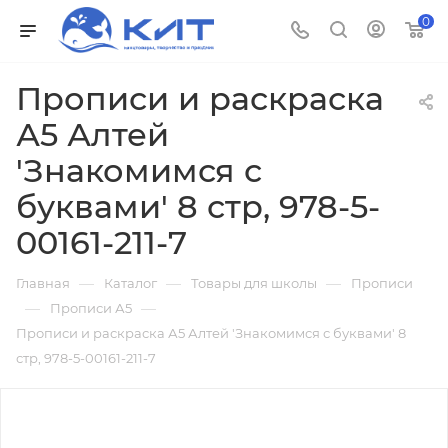
0
Прописи и раскраска
А5 Алтей
'Знакомимся с
буквами' 8 стр, 978-5-
00161-211-7
—
—
—
Главная
Каталог
Товары для школы
Прописи
—
—
Прописи А5
Прописи и раскраска А5 Алтей 'Знакомимся с буквами' 8
стр, 978-5-00161-211-7