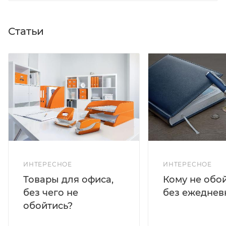
Статьи
ИНТЕРЕСНОЕ
ИНТЕРЕСНОЕ
Кому не обо
Товары для офиса,
без ежеднев
без чего не
обойтись?