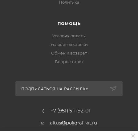
Политика
ПОМОЩЬ
Условия оплаты
Условия доставки
Обмен и возврат
Вопрос-ответ
ПОДПИСАТЬСЯ НА РАССЫЛКУ
+7 (951) 511-92-01
altus@poligraf-kit.ru
Магазин-склад ТЦ "Альтус"