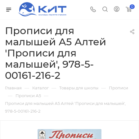
0
Прописи для
малышей А5 Алтей
'Прописи для
малышей', 978-5-
00161-216-2
—
—
—
Главная
Каталог
Товары для школы
Прописи
—
—
Прописи А5
Прописи для малышей А5 Алтей 'Прописи для малышей',
978-5-00161-216-2