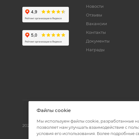
Новости
Отзывы
Вакансии
Контакты
Документы
Награды
Файлы cookie
Мы используем файлы cookie, разработанные н
2026 © Полиграф кит - интернет-магазин
позволяет нам улучшать взаимодействие с пол
условия его использования. Более подробные 