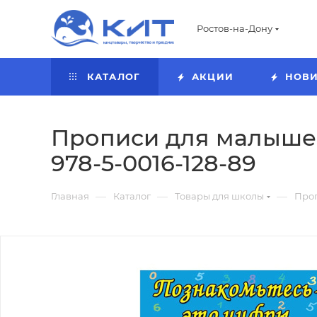
Ростов-на-Дону
КАТАЛОГ
АКЦИИ
НОВ
Прописи для малышей 
978-5-0016-128-89
—
—
—
Главная
Каталог
Товары для школы
Про