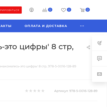
0
0
0
ТРИРОВАТЬСЯ
ТАКТЫ
ОПЛАТА И ДОСТАВКА
это цифры' 8 стр,
акомьтесь-это цифры' 8 стр, 978-5-0016-128-89
Артикул:
978-5-0016-128-89