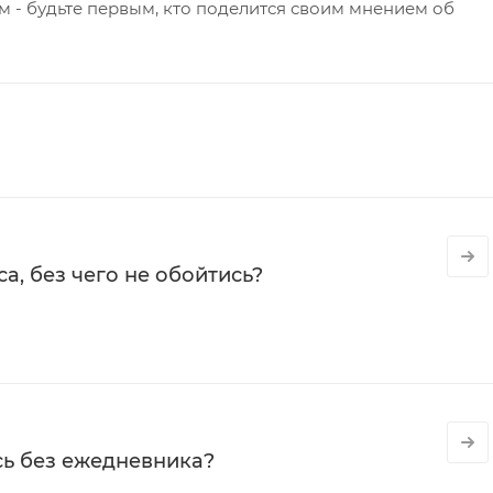
 - будьте первым, кто поделится своим мнением об
а, без чего не обойтись?
сь без ежедневника?