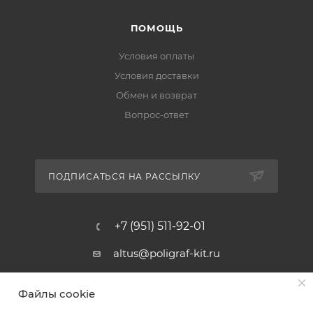
ПОМОЩЬ
Условия оплаты
Условия доставки
Обмен и возврат
Вопрос-ответ
ПОДПИСАТЬСЯ НА РАССЫЛКУ
+7 (951) 511-92-01
altus@poligraf-kit.ru
Магазин-склад ТЦ "Альтус"
Файлы cookie
Ростовская обл, Аксайский р-н,
пос. Янтарный, Малое Зеленое