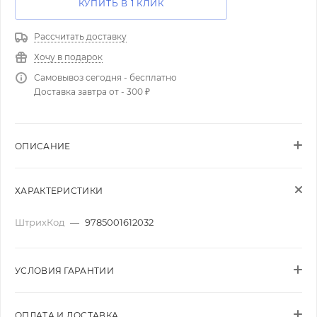
КУПИТЬ В 1 КЛИК
Рассчитать доставку
Хочу в подарок
Самовывоз сегодня - бесплатно
Доставка завтра от - 300 ₽
ОПИСАНИЕ
ХАРАКТЕРИСТИКИ
ШтрихКод
—
9785001612032
УСЛОВИЯ ГАРАНТИИ
ОПЛАТА И ДОСТАВКА