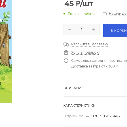
45
₽
/шт
Нашли де
Есть в наличии
В КОРЗ
Рассчитать доставку
Хочу в подарок
Самовывоз сегодня - бесплатн
Доставка завтра от - 300 ₽
ОПИСАНИЕ
ХАРАКТЕРИСТИКИ
ШтрихКод
—
9785993026145