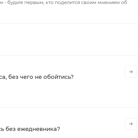
 - будьте первым, кто поделится своим мнением об
а, без чего не обойтись?
сь без ежедневника?