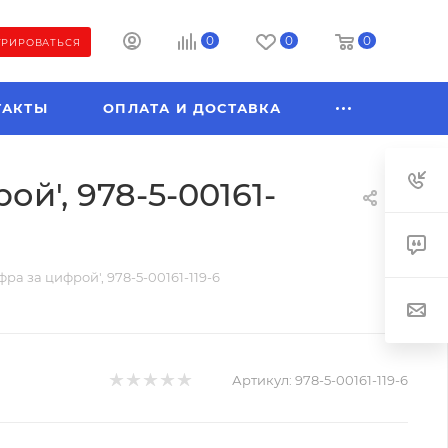
0
0
0
ТРИРОВАТЬСЯ
ТАКТЫ
ОПЛАТА И ДОСТАВКА
й', 978-5-00161-
а за цифрой', 978-5-00161-119-6
Артикул:
978-5-00161-119-6