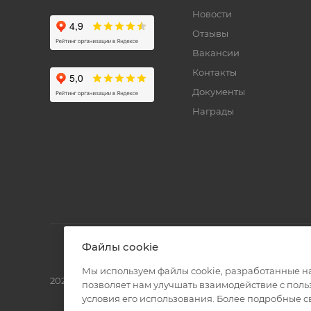
Новости
Отзывы
Вакансии
Контакты
Документы
Награды
Файлы cookie
Мы используем файлы cookie, разработанные н
2026 © Полиграф кит - интернет-магазин
позволяет нам улучшать взаимодействие с пол
условия его использования. Более подробные 