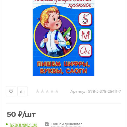
Артикул:
978-5-378-26411-7
50
₽
/шт
Нашли дешевле?
Есть в наличии