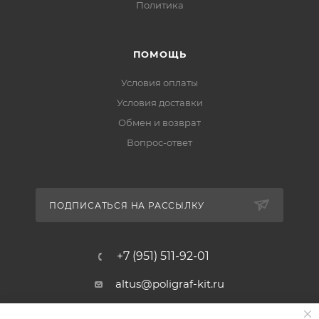
Политика
ПОМОЩЬ
Условия оплаты
Условия доставки
Обмен и возврат
Вопрос-ответ
ПОДПИСАТЬСЯ НА РАССЫЛКУ
+7 (951) 511-92-01
altus@poligraf-kit.ru
Магазин-склад ТЦ "Альтус"