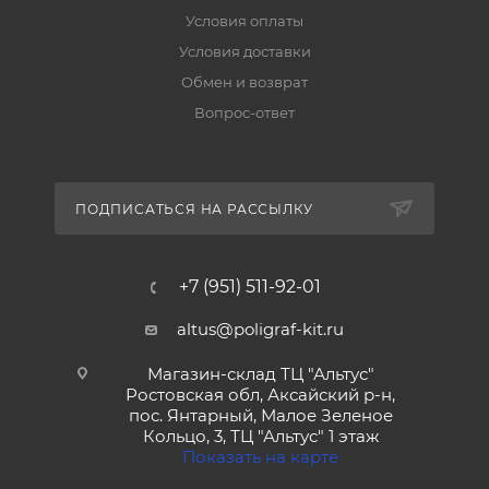
Условия оплаты
Условия доставки
Обмен и возврат
Вопрос-ответ
ПОДПИСАТЬСЯ НА РАССЫЛКУ
+7 (951) 511-92-01
altus@poligraf-kit.ru
Магазин-склад ТЦ "Альтус"
Ростовская обл, Аксайский р-н,
пос. Янтарный, Малое Зеленое
Кольцо, 3, ТЦ "Альтус" 1 этаж
Показать на карте