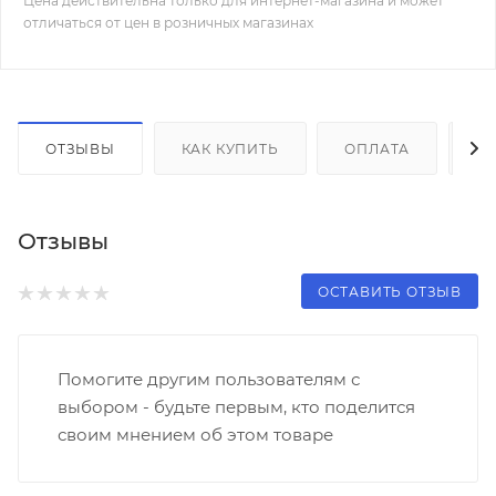
Цена действительна только для интернет-магазина и может
отличаться от цен в розничных магазинах
ОТЗЫВЫ
КАК КУПИТЬ
ОПЛАТА
Д
Отзывы
ОСТАВИТЬ ОТЗЫВ
Помогите другим пользователям с
выбором - будьте первым, кто поделится
своим мнением об этом товаре