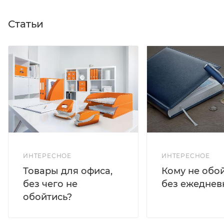
Статьи
ИНТЕРЕСНОЕ
ИНТЕРЕСНОЕ
Кому не обо
Товары для офиса,
без ежеднев
без чего не
обойтись?