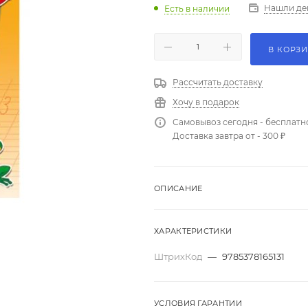
Нашли де
Есть в наличии
В КОРЗ
Рассчитать доставку
Хочу в подарок
Самовывоз сегодня - бесплатн
Доставка завтра от - 300 ₽
ОПИСАНИЕ
ХАРАКТЕРИСТИКИ
ШтрихКод
—
9785378165131
УСЛОВИЯ ГАРАНТИИ