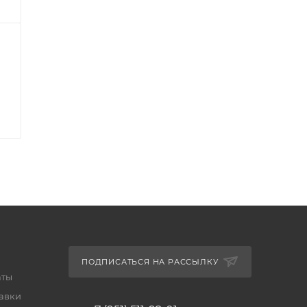
ПОДПИСАТЬСЯ НА РАССЫЛКУ
аты
тавки