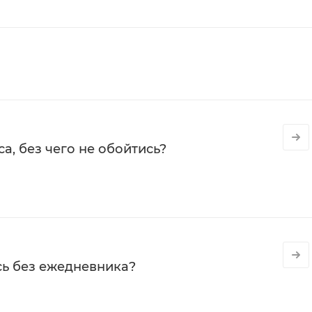
а, без чего не обойтись?
сь без ежедневника?