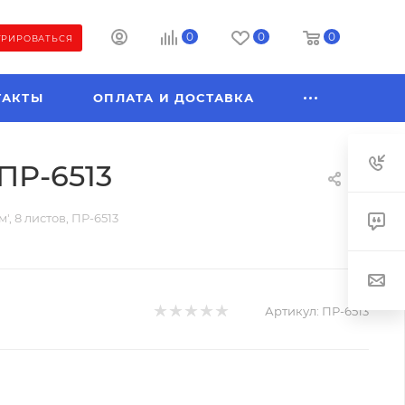
0
0
0
ТРИРОВАТЬСЯ
ТАКТЫ
ОПЛАТА И ДОСТАВКА
 ПР-6513
', 8 листов, ПР-6513
Артикул:
ПР-6513