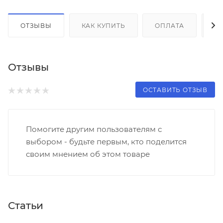
ОТЗЫВЫ
КАК КУПИТЬ
ОПЛАТА
Д
Отзывы
ОСТАВИТЬ ОТЗЫВ
Помогите другим пользователям с
выбором - будьте первым, кто поделится
своим мнением об этом товаре
Статьи