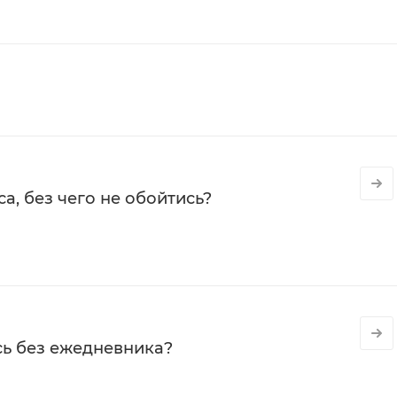
а, без чего не обойтись?
сь без ежедневника?