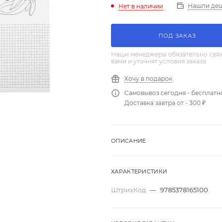
Нашли де
Нет в наличии
ПОД ЗАКАЗ
Наши менеджеры обязательно свяж
вами и уточнят условия заказа
Хочу в подарок
Самовывоз сегодня - бесплатн
Доставка завтра от - 300 ₽
ОПИСАНИЕ
ХАРАКТЕРИСТИКИ
ШтрихКод
—
9785378165100