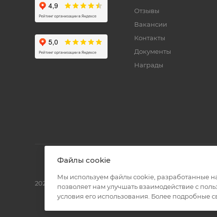
Отзывы
Вакансии
Контакты
Документы
Награды
Файлы cookie
Мы используем файлы cookie, разработанные н
2026 © Полиграф кит - интернет-магазин
позволяет нам улучшать взаимодействие с пол
условия его использования. Более подробные 