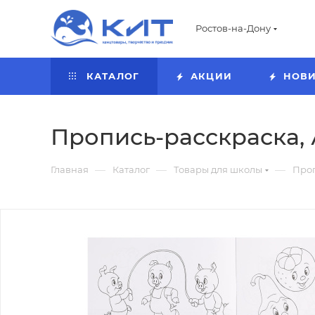
Ростов-на-Дону
КАТАЛОГ
АКЦИИ
НОВ
Пропись-расскраска, А
—
—
—
Главная
Каталог
Товары для школы
Про