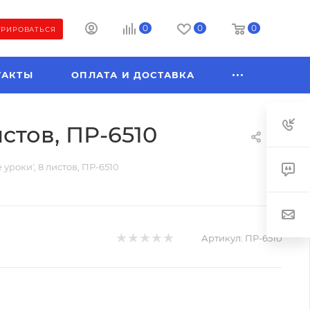
0
0
0
ТРИРОВАТЬСЯ
ТАКТЫ
ОПЛАТА И ДОСТАВКА
стов, ПР-6510
уроки', 8 листов, ПР-6510
Артикул:
ПР-6510