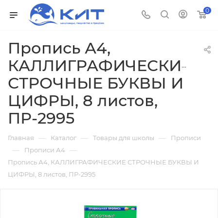
0
Пропись А4,
КАЛЛИГРАФИЧЕСКИЕ
СТРОЧНЫЕ БУКВЫ И
ЦИФРЫ, 8 листов,
ПР-2995
—
—
—
Главная
Каталог
Товары для школы
Прописи
—
—
Прописи А4
Пропись А4, КАЛЛИГРАФИЧЕСКИЕ СТРОЧНЫЕ БУКВЫ И
ЦИФРЫ, 8 листов, ПР-2995