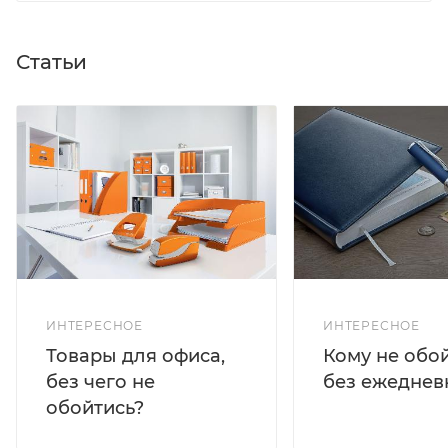
Статьи
ИНТЕРЕСНОЕ
ИНТЕРЕСНОЕ
Кому не обо
Товары для офиса,
без ежеднев
без чего не
обойтись?