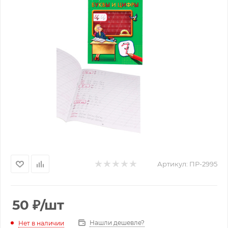
Артикул:
ПР-2995
50
₽
/шт
Нашли дешевле?
Нет в наличии