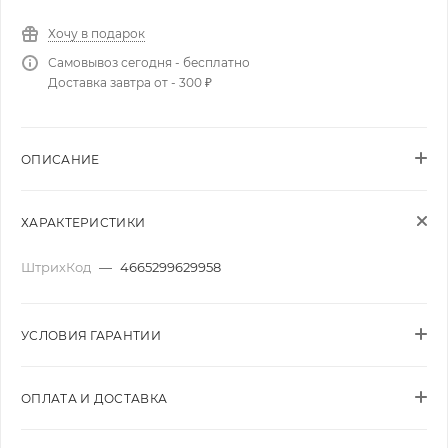
Хочу в подарок
Самовывоз сегодня - бесплатно
Доставка завтра от - 300 ₽
ОПИСАНИЕ
ХАРАКТЕРИСТИКИ
ШтрихКод
—
4665299629958
УСЛОВИЯ ГАРАНТИИ
ОПЛАТА И ДОСТАВКА