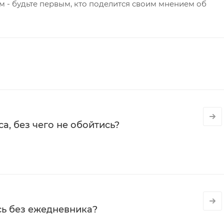
 - будьте первым, кто поделится своим мнением об
а, без чего не обойтись?
сь без ежедневника?