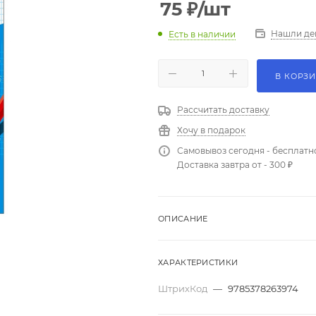
75
₽
/шт
Нашли де
Есть в наличии
В КОРЗ
Рассчитать доставку
Хочу в подарок
Самовывоз сегодня - бесплатн
Доставка завтра от - 300 ₽
ОПИСАНИЕ
ХАРАКТЕРИСТИКИ
ШтрихКод
—
9785378263974