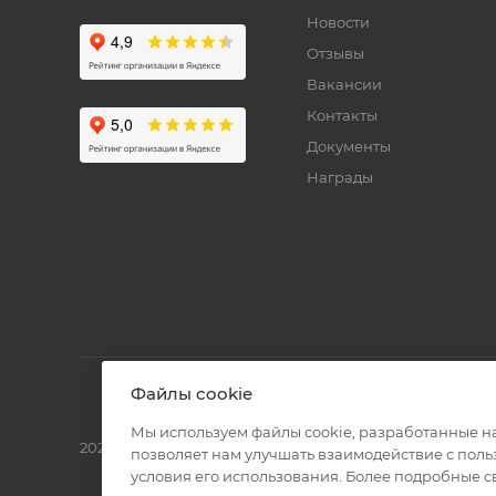
Новости
Отзывы
Вакансии
Контакты
Документы
Награды
Файлы cookie
Мы используем файлы cookie, разработанные н
2026 © Полиграф кит - интернет-магазин
позволяет нам улучшать взаимодействие с пол
условия его использования. Более подробные 