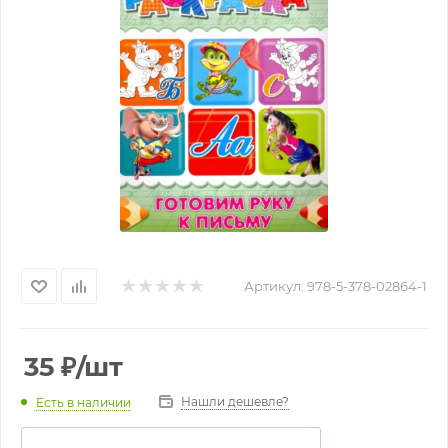
Артикул:
978-5-378-02864-1
35
₽
/шт
Нашли дешевле?
Есть в наличии