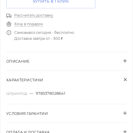
КУПИТЬ В 1 КЛИК
Рассчитать доставку
Хочу в подарок
Самовывоз сегодня - бесплатно
Доставка завтра от - 300 ₽
ОПИСАНИЕ
ХАРАКТЕРИСТИКИ
ШтрихКод
—
9785378028641
УСЛОВИЯ ГАРАНТИИ
ОПЛАТА И ДОСТАВКА