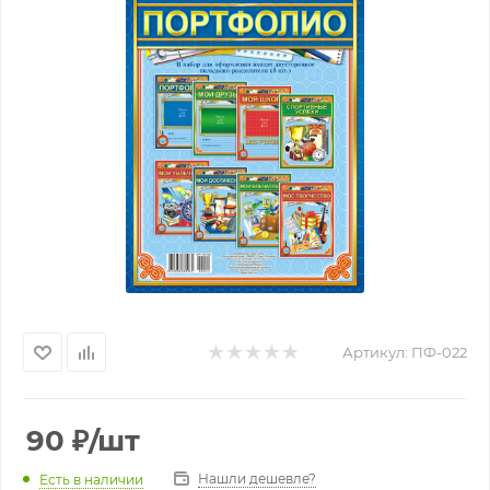
Артикул:
ПФ-022
90
₽
/шт
Нашли дешевле?
Есть в наличии