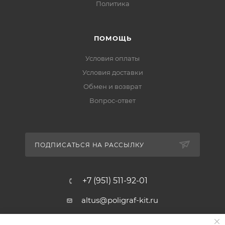
Политика
ПОМОЩЬ
Условия оплаты
Условия доставки
Обмен и возврат
Вопрос-ответ
ПОДПИСАТЬСЯ НА РАССЫЛКУ
+7 (951) 511-92-01
altus@poligraf-kit.ru
Магазин-склад ТЦ "Альтус"