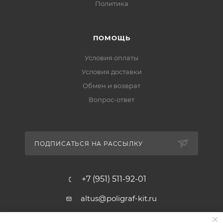
Политика
ПОМОЩЬ
Условия оплаты
Условия доставки
Обмен и возврат
Вопрос-ответ
ПОДПИСАТЬСЯ НА РАССЫЛКУ
+7 (951) 511-92-01
altus@poligraf-kit.ru
Магазин-склад ТЦ "Альтус"