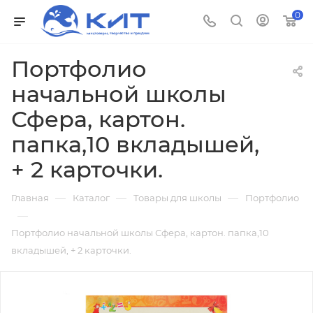
0
Портфолио
начальной школы
Сфера, картон.
папка,10 вкладышей,
+ 2 карточки.
—
—
—
Главная
Каталог
Товары для школы
Портфолио
—
Портфолио начальной школы Сфера, картон. папка,10
вкладышей, + 2 карточки.