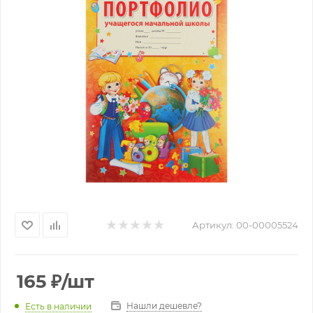
Артикул:
00-00005524
165
₽
/шт
Нашли дешевле?
Есть в наличии