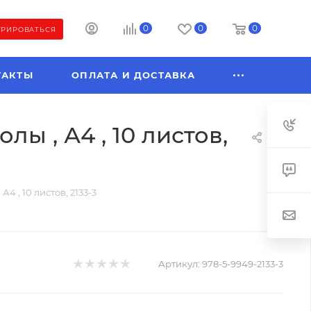
0
0
0
ТРИРОВАТЬСЯ
ТАКТЫ
ОПЛАТА И ДОСТАВКА
 , А4 , 10 листов,
 , 10 листов, 2133-3
Артикул:
978-5-9949-2133-3