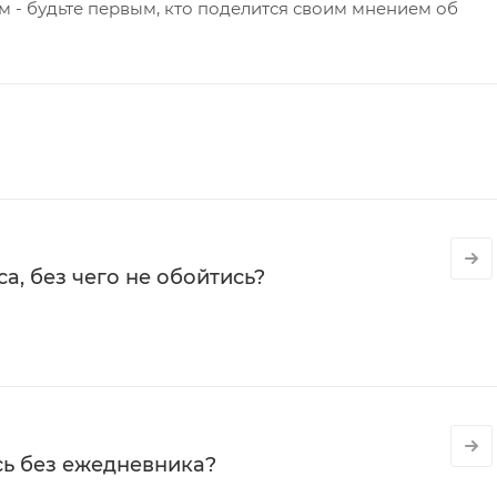
 - будьте первым, кто поделится своим мнением об
а, без чего не обойтись?
сь без ежедневника?