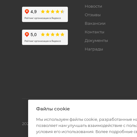
Новости
Отзывы
Вакансии
Контакты
Документы
Награды
Файлы cookie
Мы используем файлы cookie, разработанные н
2026 © Полиграф кит - интернет-магазин
позволяет нам улучшать взаимодействие с пол
условия его использования. Более подробные 