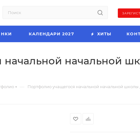
ЗАРЕГИС
ИНКИ
КАЛЕНДАРИ 2027
ХИТЫ
КОН
начальной начальной школы
—
тфолио
Портфолио учащегося начальной начальной школы , А4