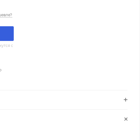
шевле?
утся с
о