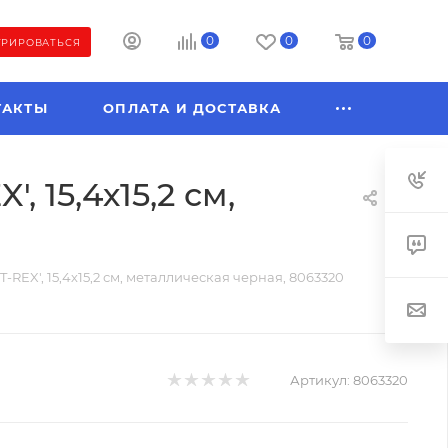
0
0
0
ТРИРОВАТЬСЯ
ТАКТЫ
ОПЛАТА И ДОСТАВКА
 15,4х15,2 см,
REX', 15,4х15,2 см, металлическая черная, 8063320
Артикул:
8063320