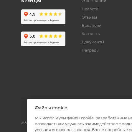
БРЕНДЫ
О компании
Новости
Отзывы
Вакансии
Контакты
Документы
Награды
Файлы cookie
Мы используем файлы cookie, разработанные н
2026 © Полиграф кит - интернет-магазин
позволяет нам улучшать взаимодействие с пол
условия его использования. Более подробные 