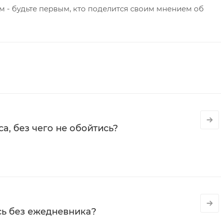
 - будьте первым, кто поделится своим мнением об
а, без чего не обойтись?
сь без ежедневника?