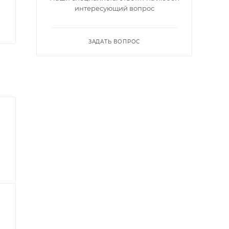
интересующий вопрос
ЗАДАТЬ ВОПРОС