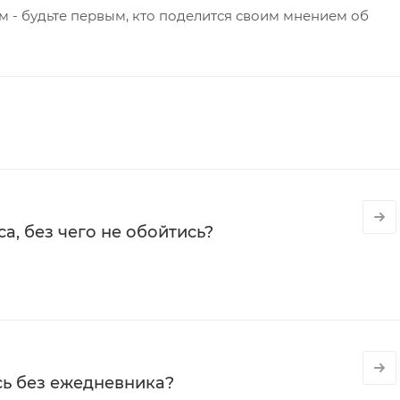
 - будьте первым, кто поделится своим мнением об
а, без чего не обойтись?
сь без ежедневника?