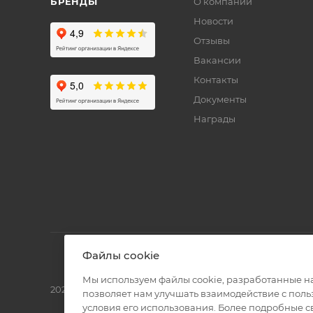
БРЕНДЫ
О компании
Новости
Отзывы
Вакансии
Контакты
Документы
Награды
Файлы cookie
Мы используем файлы cookie, разработанные н
2026 © Полиграф кит - интернет-магазин
позволяет нам улучшать взаимодействие с пол
условия его использования. Более подробные 