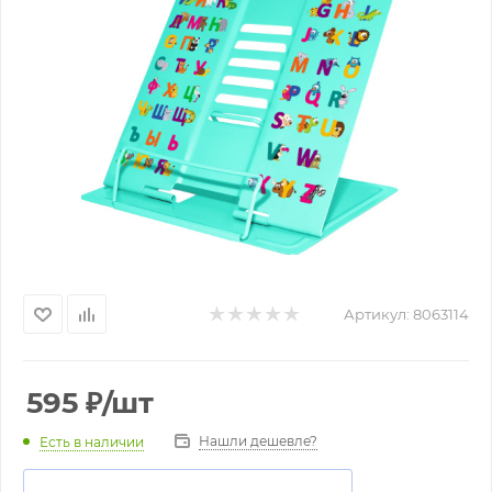
Артикул:
8063114
595
₽
/шт
Нашли дешевле?
Есть в наличии