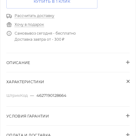
КУПИТЬ В 1 КЛИК
Рассчитать доставку
Хочу в подарок
Самовывоз сегодня - бесплатно
Доставка завтра от - 300 ₽
ОПИСАНИЕ
ХАРАКТЕРИСТИКИ
ШтрихКод
—
4627190128664
УСЛОВИЯ ГАРАНТИИ
ОПЛАТА И ДОСТАВКА