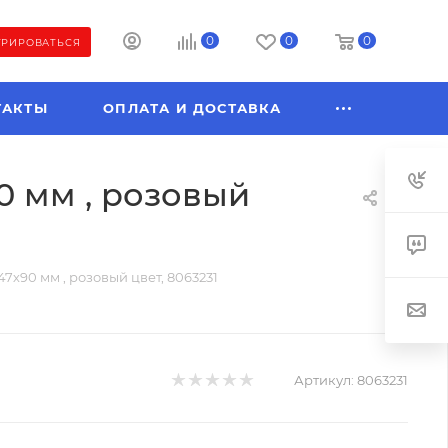
0
0
0
ТРИРОВАТЬСЯ
ТАКТЫ
ОПЛАТА И ДОСТАВКА
90 мм , розовый
47х90 мм , розовый цвет, 8063231
Артикул:
8063231