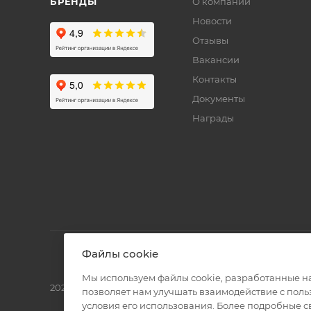
БРЕНДЫ
О компании
Новости
Отзывы
Вакансии
Контакты
Документы
Награды
Файлы cookie
Мы используем файлы cookie, разработанные н
2026 © Полиграф кит - интернет-магазин
позволяет нам улучшать взаимодействие с пол
условия его использования. Более подробные 