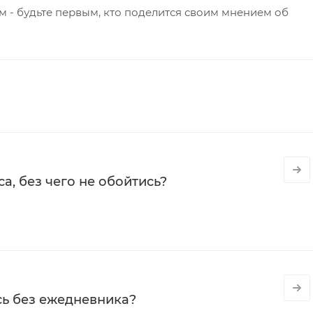
 - будьте первым, кто поделится своим мнением об
а, без чего не обойтись?
сь без ежедневника?