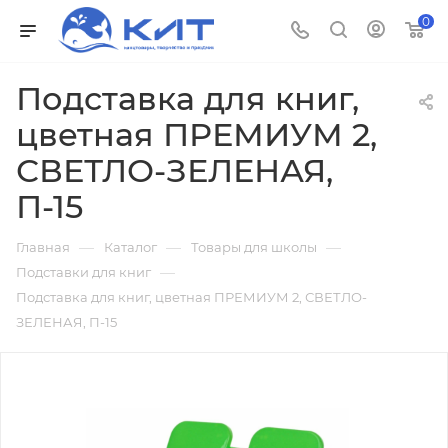
0
Подставка для книг,
цветная ПРЕМИУМ 2,
СВЕТЛО-ЗЕЛЕНАЯ,
П-15
—
—
—
Главная
Каталог
Товары для школы
—
Подставки для книг
Подставка для книг, цветная ПРЕМИУМ 2, СВЕТЛО-
ЗЕЛЕНАЯ, П-15