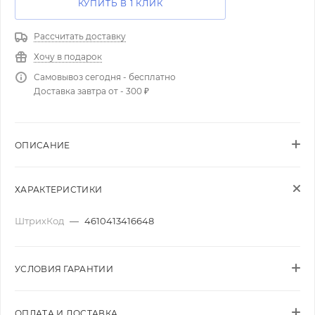
КУПИТЬ В 1 КЛИК
Рассчитать доставку
Хочу в подарок
Самовывоз сегодня - бесплатно
Доставка завтра от - 300 ₽
ОПИСАНИЕ
ХАРАКТЕРИСТИКИ
ШтрихКод
—
4610413416648
УСЛОВИЯ ГАРАНТИИ
ОПЛАТА И ДОСТАВКА