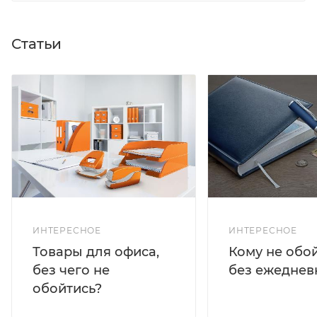
Статьи
ИНТЕРЕСНОЕ
ИНТЕРЕСНОЕ
Кому не обо
Товары для офиса,
без ежеднев
без чего не
обойтись?