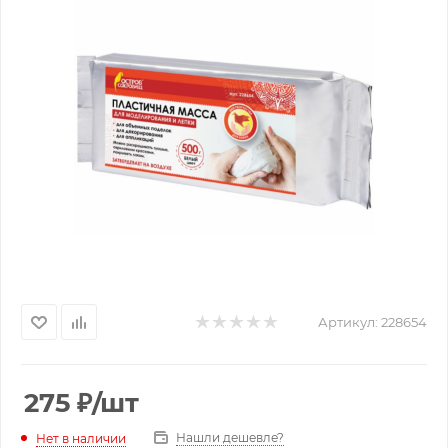
Артикул:
228654
275
₽
/шт
Нашли дешевле?
Нет в наличии