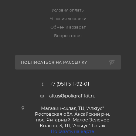
Условия оплаты
Условия доставки
Обмен и возврат
Вопрос-ответ
ПОДПИСАТЬСЯ НА РАССЫЛКУ
+7 (951) 511-92-01
altus@poligraf-kit.ru
Магазин-склад ТЦ "Альтус"
Ростовская обл, Аксайский р-н,
пос. Янтарный, Малое Зеленое
Кольцо, 3, ТЦ "Альтус" 1 этаж
Показать на карте