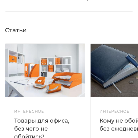
Статьи
ИНТЕРЕСНОЕ
ИНТЕРЕСНОЕ
Кому не обо
Товары для офиса,
без ежеднев
без чего не
обойтись?