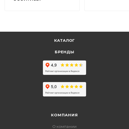
КАТАЛОГ
БРЕНДЫ
КОМПАНИЯ
О компании