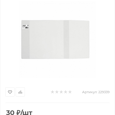
Артикул:
229339
30
₽
/шт