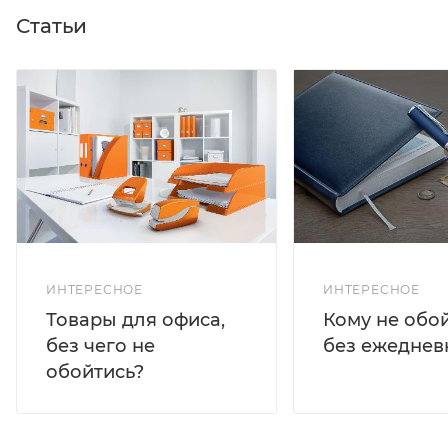
Статьи
ИНТЕРЕСНОЕ
ИНТЕРЕСНОЕ
Кому не обо
Товары для офиса,
без ежеднев
без чего не
обойтись?