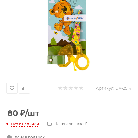
Артикул:
DV-2514
80
₽
/шт
Нашли дешевле?
Нет в наличии
Хочу в подарок