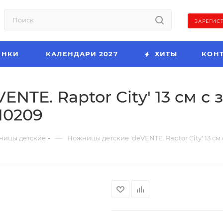
ЗАРЕГИС
ИНКИ
КАЛЕНДАРИ 2027
ХИТЫ
КОН
ENTE. Raptor City' 13 см 
10209
—
ницы детские
Ножницы детские 'deVENTE. Raptor City' 13 