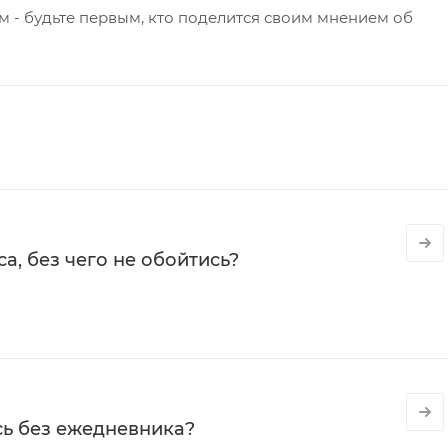
 - будьте первым, кто поделится своим мнением об
а, без чего не обойтись?
сь без ежедневника?