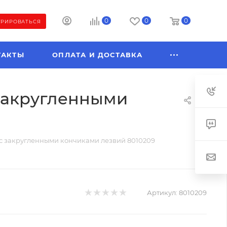
0
0
0
ТРИРОВАТЬСЯ
ТАКТЫ
ОПЛАТА И ДОСТАВКА
с закругленными
см с закругленными кончиками лезвий 8010209
Артикул:
8010209