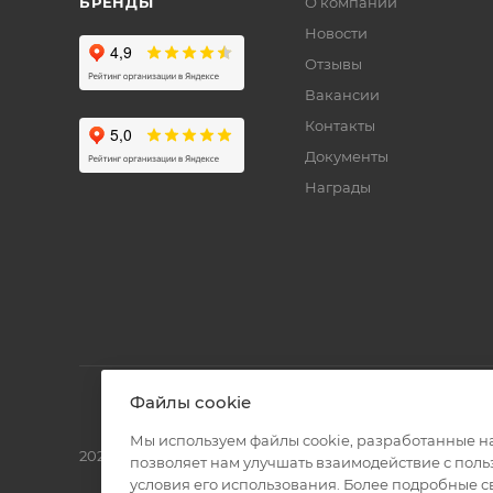
БРЕНДЫ
О компании
Новости
Отзывы
Вакансии
Контакты
Документы
Награды
Файлы cookie
Мы используем файлы cookie, разработанные н
2026 © Полиграф кит - интернет-магазин
позволяет нам улучшать взаимодействие с пол
условия его использования. Более подробные 