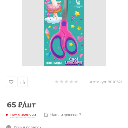
Артикул:
8010321
65
₽
/шт
Нашли дешевле?
Нет в наличии
Хочу в подарок