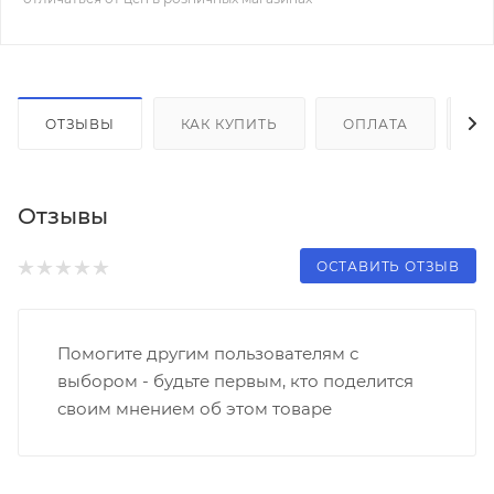
ОТЗЫВЫ
КАК КУПИТЬ
ОПЛАТА
Д
Отзывы
ОСТАВИТЬ ОТЗЫВ
Помогите другим пользователям с
выбором - будьте первым, кто поделится
своим мнением об этом товаре