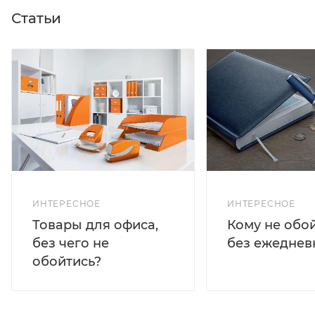
Статьи
ИНТЕРЕСНОЕ
ИНТЕРЕСНОЕ
Кому не обо
Товары для офиса,
без ежеднев
без чего не
обойтись?