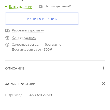
Нашли дешевле?
Есть в наличии
КУПИТЬ В 1 КЛИК
Рассчитать доставку
Хочу в подарок
Самовывоз сегодня - бесплатно
Доставка завтра от - 300 ₽
ОПИСАНИЕ
ХАРАКТЕРИСТИКИ
ШтрихКод
—
4680211351618