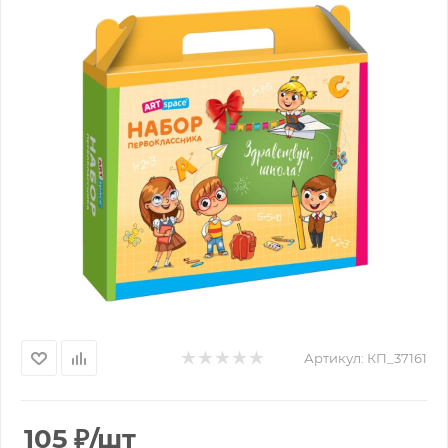
Артикул:
КП_37161
105
₽
/шт