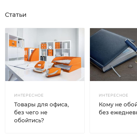
Статьи
ИНТЕРЕСНОЕ
ИНТЕРЕСНОЕ
Кому не обо
Товары для офиса,
без ежеднев
без чего не
обойтись?