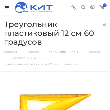
0
Треугольник
пластиковый 12 см 60
градусов
—
—
—
Главная
Каталог
Товары для школы
Линейки
—
—
Треугольники
Треугольник пластиковый 12 см 60 градусов