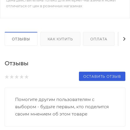
Цена действительна только для интернет-магазина и может
отличаться от цен в розничных магазинах
ОТЗЫВЫ
КАК КУПИТЬ
ОПЛАТА
Д
Отзывы
ОСТАВИТЬ ОТЗЫВ
Помогите другим пользователям с
выбором - будьте первым, кто поделится
своим мнением об этом товаре