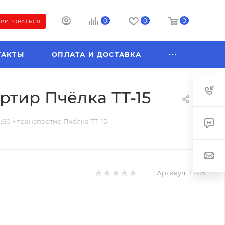
0
0
0
ТРИРОВАТЬСЯ
ТАКТЫ
ОПЛАТА И ДОСТАВКА
ртир Пчёлка ТТ-15
;60 + транспортир Пчёлка ТТ-15
Артикул:
ТТ-15