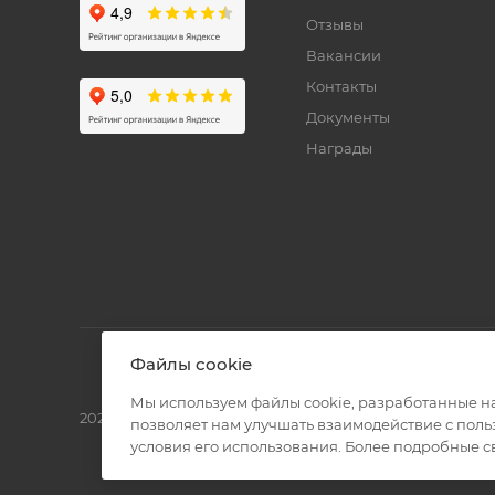
Отзывы
Вакансии
Контакты
Документы
Награды
Файлы cookie
Мы используем файлы cookie, разработанные н
2026 © Полиграф кит - интернет-магазин
позволяет нам улучшать взаимодействие с пол
условия его использования. Более подробные 