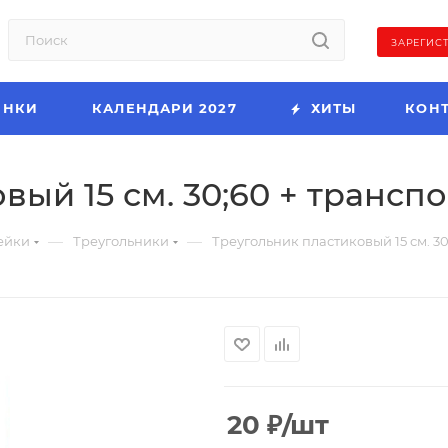
ЗАРЕГИС
ИНКИ
КАЛЕНДАРИ 2027
ХИТЫ
КОН
ый 15 см. 30;60 + транспо
—
—
ейки
Треугольники
Треугольник пластиковый 15 см. 30
20
₽
/шт