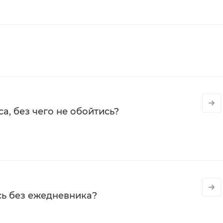
а, без чего не обойтись?
сь без ежедневника?