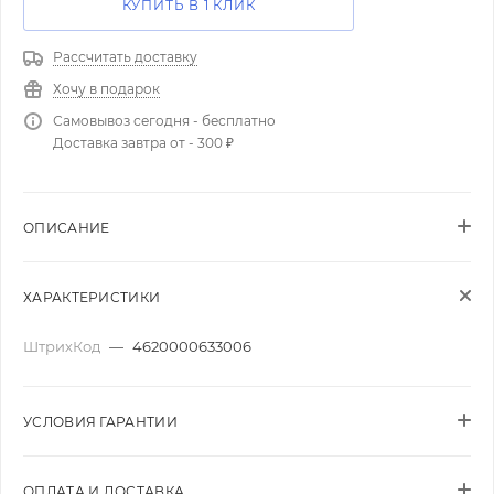
КУПИТЬ В 1 КЛИК
Рассчитать доставку
Хочу в подарок
Самовывоз сегодня - бесплатно
Доставка завтра от - 300 ₽
ОПИСАНИЕ
ХАРАКТЕРИСТИКИ
ШтрихКод
—
4620000633006
УСЛОВИЯ ГАРАНТИИ
ОПЛАТА И ДОСТАВКА