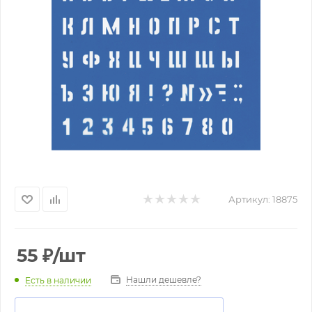
Артикул:
18875
55
₽
/шт
Нашли дешевле?
Есть в наличии