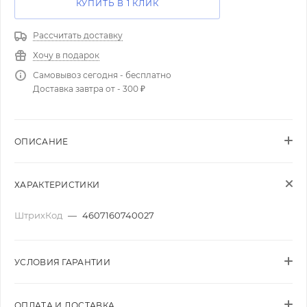
КУПИТЬ В 1 КЛИК
Рассчитать доставку
Хочу в подарок
Самовывоз сегодня - бесплатно
Доставка завтра от - 300 ₽
ОПИСАНИЕ
ХАРАКТЕРИСТИКИ
ШтрихКод
—
4607160740027
УСЛОВИЯ ГАРАНТИИ
ОПЛАТА И ДОСТАВКА