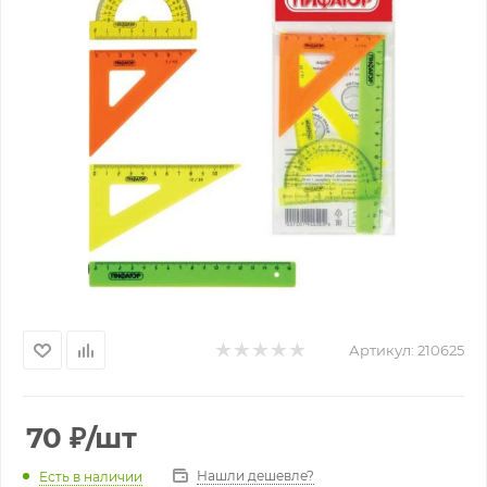
Артикул:
210625
70
₽
/шт
Нашли дешевле?
Есть в наличии