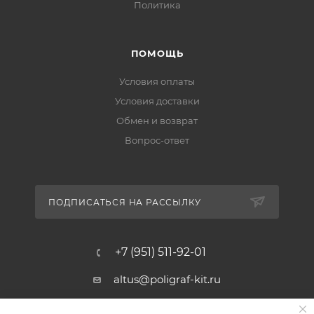
Политика
ПОМОЩЬ
Условия оплаты
Условия доставки
Обмен и возврат
Вопрос-ответ
ПОДПИСАТЬСЯ НА РАССЫЛКУ
+7 (951) 511-92-01
altus@poligraf-kit.ru
Магазин-склад ТЦ "Альтус"